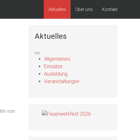
Aktuelles
Über uns
Kontakt
Aktuelles
Allgemeines
Einsätze
Ausbildung
Veranstaltungen
ahn von