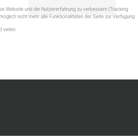
iese Website und die Nutzererfahrung zu verbessern (Tracking
glich nicht mehr alle Funktionalitäten der Seite zur Verfügung
d vielen